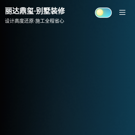
Skip
丽达鼎玺·别墅装修
to
content
设计高度还原·施工全程省心