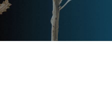
Post
文章资讯
Categories
Updated
2023年7月28日
Post
last
东方普罗旺斯别墅介绍
updated