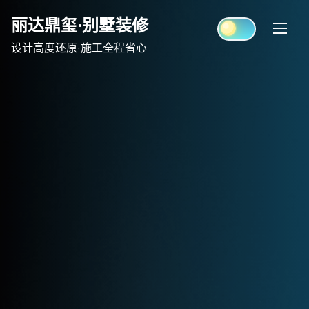
Skip
丽达鼎玺·别墅装修
to
content
设计高度还原·施工全程省心