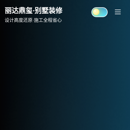
Skip
丽达鼎玺·别墅装修
to
content
设计高度还原·施工全程省心