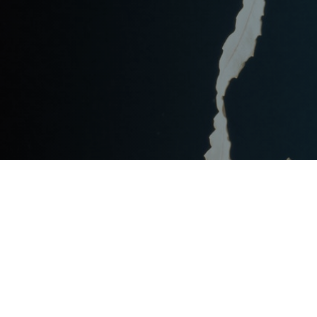
Post
文章资讯
Categories
Updated
2024年2月27日
Post