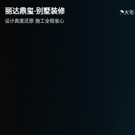
Skip
丽达鼎玺·别墅装修
to
☂大宅
content
设计高度还原·施工全程省心