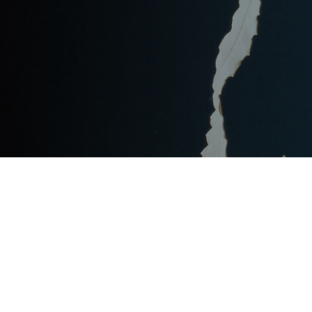
Post
文章资讯
Categories
Updated
2023年7月16日
Post