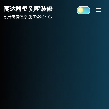
Skip
丽达鼎玺·别墅装修
to
content
设计高度还原·施工全程省心