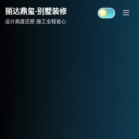
Skip
丽达鼎玺·别墅装修
to
content
设计高度还原·施工全程省心