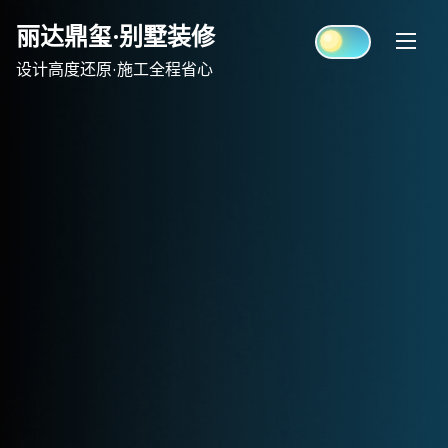
Skip
丽达鼎玺·别墅装修
to
content
设计高度还原·施工全程省心