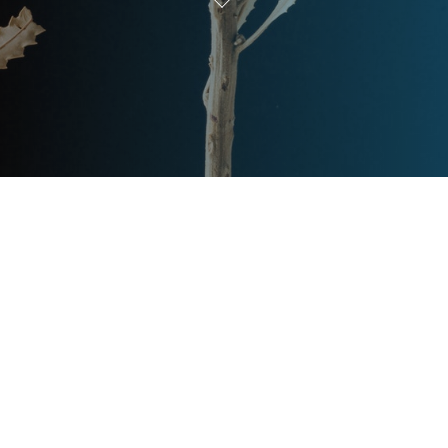
Post
文章资讯
Categories
Updated
2023年7月16日
Post
last
别墅热水解决方案-为您提供高品
updated