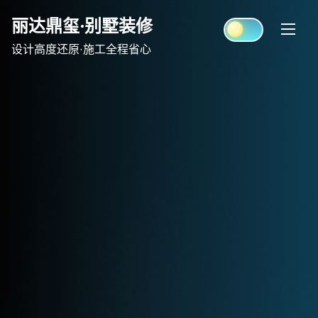
Skip
丽达鼎玺·别墅装修
to
content
设计高度还原·施工全程省心