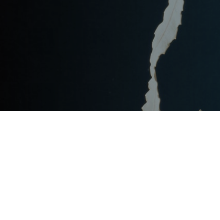
Post
文章资讯
Categories
Updated
2023年7月27日
Post