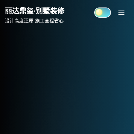
Skip
丽达鼎玺·别墅装修
to
content
设计高度还原·施工全程省心