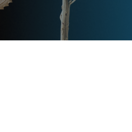
Post
文章资讯
Categories
Updated
2024年2月27日
Post
last
北方别墅庭院设计
updated
date
queen
Post
Post