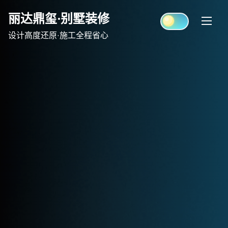
Skip
丽达鼎玺·别墅装修
to
content
设计高度还原·施工全程省心