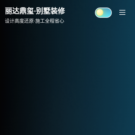
Skip
丽达鼎玺·别墅装修
to
content
设计高度还原·施工全程省心