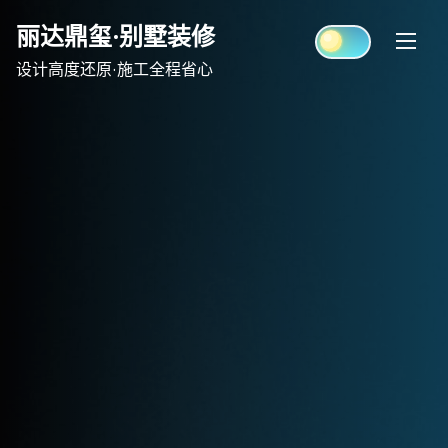
Skip
丽达鼎玺·别墅装修
to
content
设计高度还原·施工全程省心