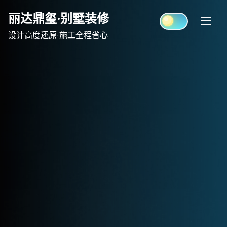
Skip
丽达鼎玺·别墅装修
to
content
设计高度还原·施工全程省心