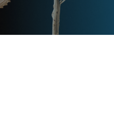
Post
文章资讯
Categories
Updated
2024年2月26日
Post
last
中式别墅客厅装修怎么做
updated
date
queen
Post
Post