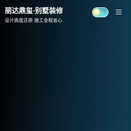
Skip
丽达鼎玺·别墅装修
to
content
设计高度还原·施工全程省心