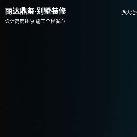
Skip
丽达鼎玺·别墅装修
to
☂大宅
content
设计高度还原·施工全程省心