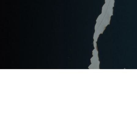
Post
文章资讯
Categories
Updated
2024年2月25日
Post