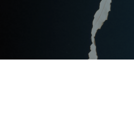
Post
文章资讯
Categories
Updated
2023年7月28日
Post
last
什么是钢结构别墅