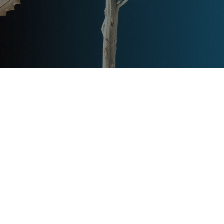
Post
文章资讯
Categories
Updated
2023年7月27日
Post
last
别墅用地暖还是暖气片?
updated
date
queen
Post
Post