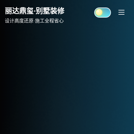
Skip
丽达鼎玺·别墅装修
to
content
设计高度还原·施工全程省心