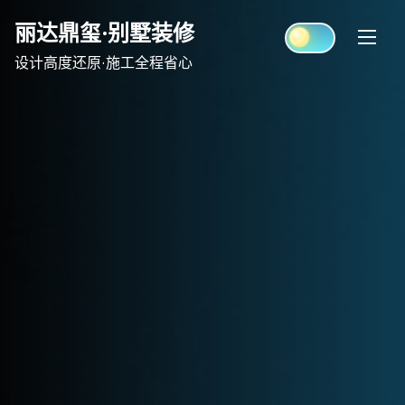
Skip
丽达鼎玺·别墅装修
to
content
设计高度还原·施工全程省心