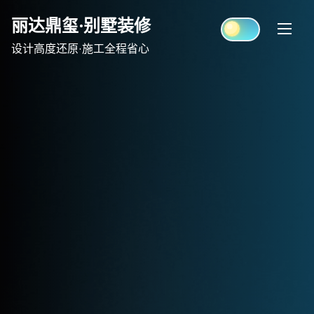
Skip
丽达鼎玺·别墅装修
to
content
设计高度还原·施工全程省心