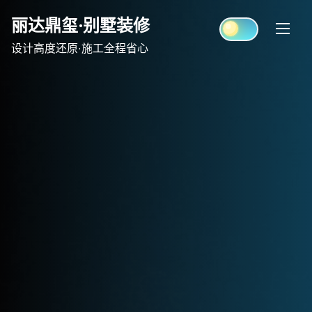
Skip
丽达鼎玺·别墅装修
to
content
设计高度还原·施工全程省心