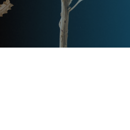
Post
文章资讯
Categories
Updated
2023年7月27日
Post
last
别墅液压电梯价格一般是多少钱?
updated