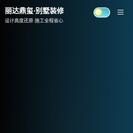
Skip
丽达鼎玺·别墅装修
to
content
设计高度还原·施工全程省心