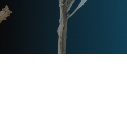
Post
文章资讯
Categories
Updated
2023年7月27日
Post
last
别墅样板房装修风格建议