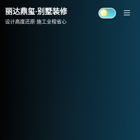
Skip
丽达鼎玺·别墅装修
to
content
设计高度还原·施工全程省心