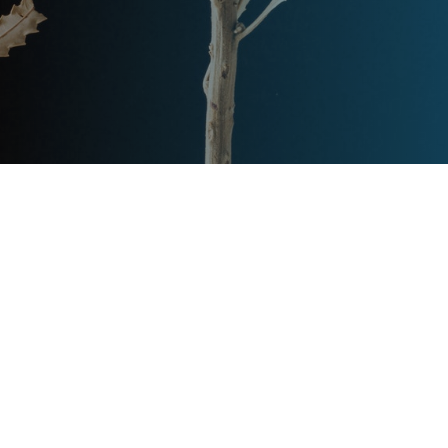
Post
文章资讯
Categories
Updated
2024年2月25日
Post
last
别墅电梯：现代生活的新宠
updated