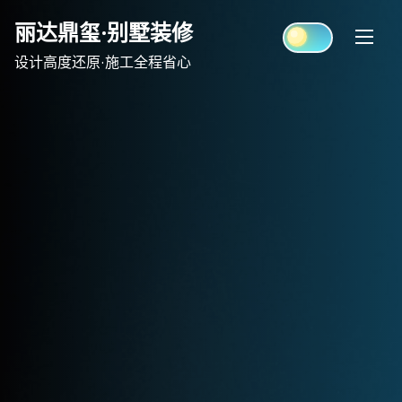
Skip
丽达鼎玺·别墅装修
to
content
设计高度还原·施工全程省心