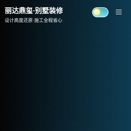
Skip
丽达鼎玺·别墅装修
to
content
设计高度还原·施工全程省心