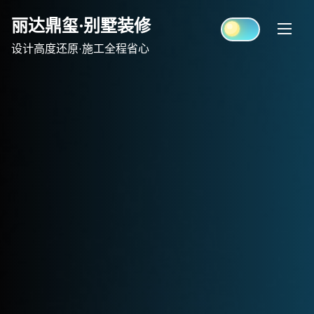
Skip
丽达鼎玺·别墅装修
to
content
设计高度还原·施工全程省心