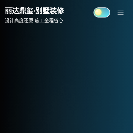
Skip
丽达鼎玺·别墅装修
to
content
设计高度还原·施工全程省心