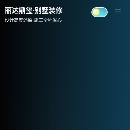
Skip
丽达鼎玺·别墅装修
to
content
设计高度还原·施工全程省心