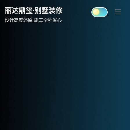
Skip
丽达鼎玺·别墅装修
to
content
设计高度还原·施工全程省心