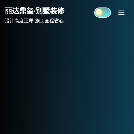
Skip
丽达鼎玺·别墅装修
to
content
设计高度还原·施工全程省心