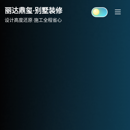
Skip
丽达鼎玺·别墅装修
to
content
设计高度还原·施工全程省心