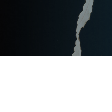
Post
文章资讯
Categories
Updated
2023年7月16日
Post