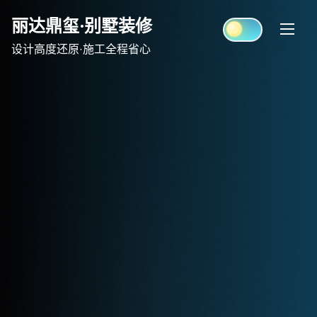
Skip
丽达鼎玺·别墅装修
to
content
设计高度还原·施工全程省心