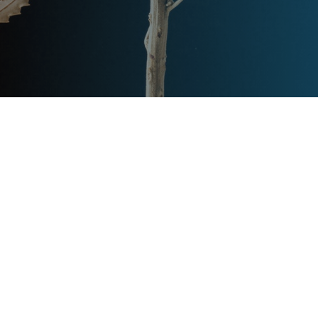
Post
文章资讯
Categories
Updated
2024年2月26日
Post
last
上海200平别墅装修大概多少钱
updated
1 sec read
date
queen
Post
Post