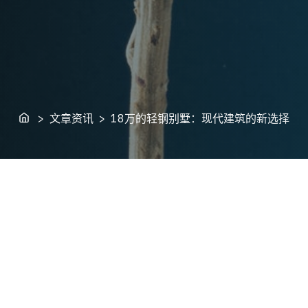
Home
> 文章资讯 > 18万的轻钢别墅：现代建筑的新选择
入人心，轻钢别墅作为一种新型的建筑方式，逐渐受到人们的青
选择。