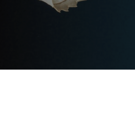
一、轻钢别墅的崛起
随着科技的发展和环保理念的深
越的性能，成为了现代建筑的新
二、经济高效的建筑方案