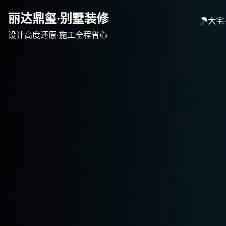
Skip
丽达鼎玺·别墅装修
to
☂大宅
content
设计高度还原·施工全程省心