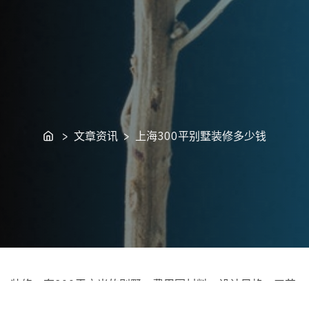
Home
> 文章资讯 > 上海300平别墅装修多少钱
装修一套300平方米的别墅，费用因材料、设计风格、工艺
要求等因素而异。在上海这座现代化大都市，装修市场的竞