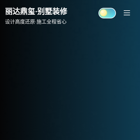
Skip
丽达鼎玺·别墅装修
to
content
设计高度还原·施工全程省心