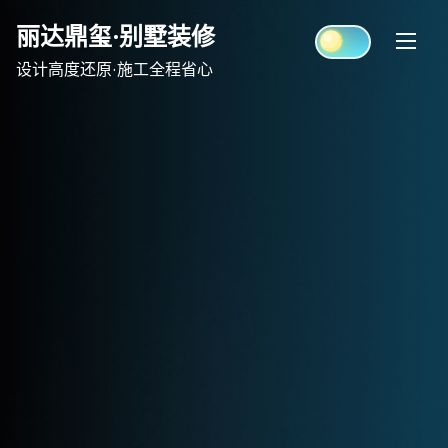
Skip
丽达鼎玺·别墅装修
to
content
设计高度还原·施工全程省心