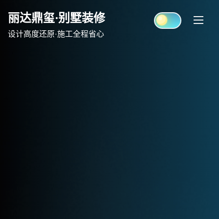
Skip
丽达鼎玺·别墅装修
to
content
设计高度还原·施工全程省心