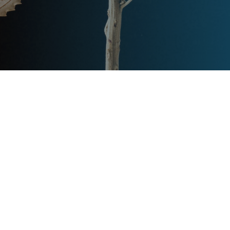
Post
文章资讯
Categories
Updated
2024年2月25日
Post
last
家用别墅电梯价格是多少
updated
date
queen
Post
Post