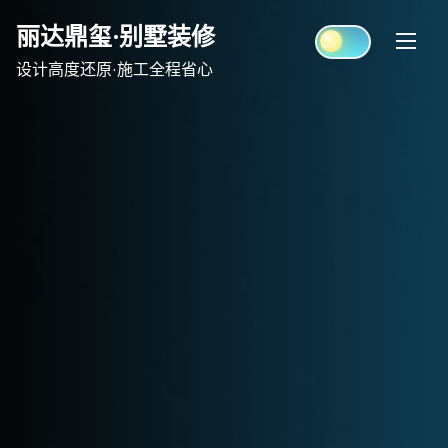
Skip
丽达鼎玺·别墅装修
to
content
设计高度还原·施工全程省心