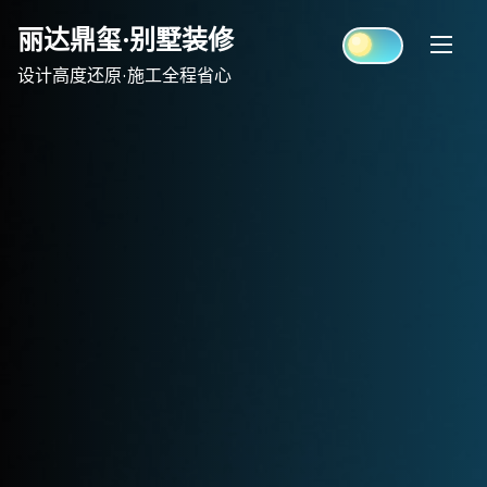
Skip
丽达鼎玺·别墅装修
to
content
设计高度还原·施工全程省心