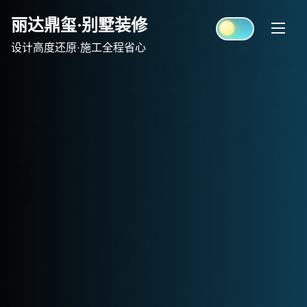
Skip
丽达鼎玺·别墅装修
to
content
设计高度还原·施工全程省心