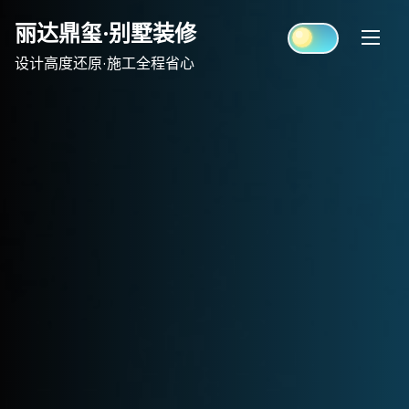
Skip
丽达鼎玺·别墅装修
to
content
设计高度还原·施工全程省心