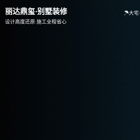
Skip
丽达鼎玺·别墅装修
to
☂大宅
content
设计高度还原·施工全程省心