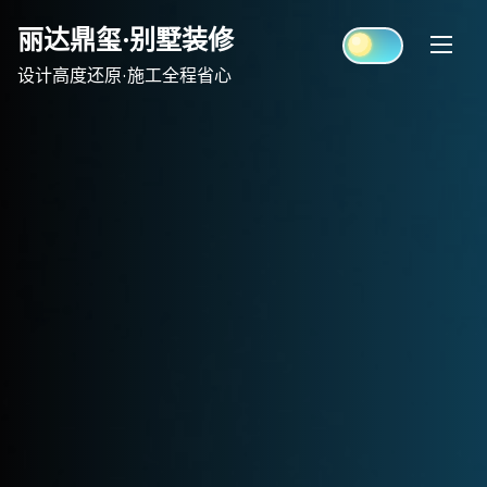
Skip
丽达鼎玺·别墅装修
to
content
设计高度还原·施工全程省心