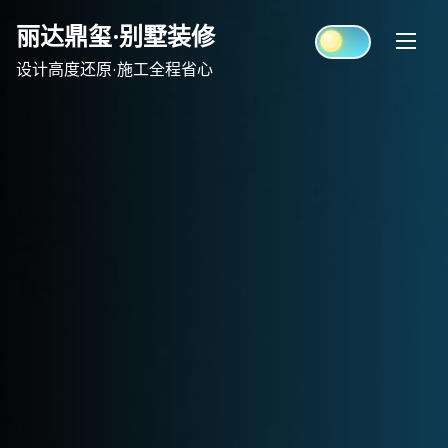
Skip
丽达鼎玺·别墅装修
to
content
设计高度还原·施工全程省心